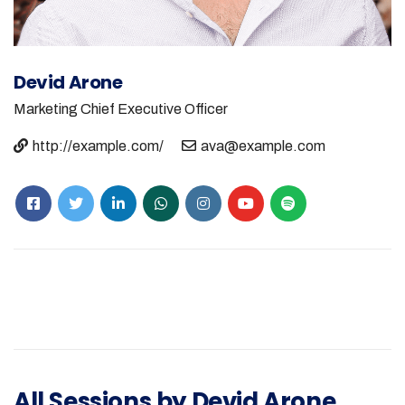
Devid Arone
Marketing
Chief Executive Officer
http://example.com/
ava@example.com
All Sessions by Devid Arone